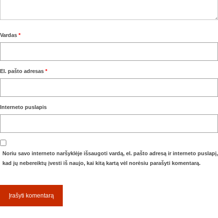
Vardas
*
El. pašto adresas
*
Interneto puslapis
Noriu savo interneto naršyklėje išsaugoti vardą, el. pašto adresą ir interneto puslapį,
kad jų nebereiktų įvesti iš naujo, kai kitą kartą vėl norėsiu parašyti komentarą.