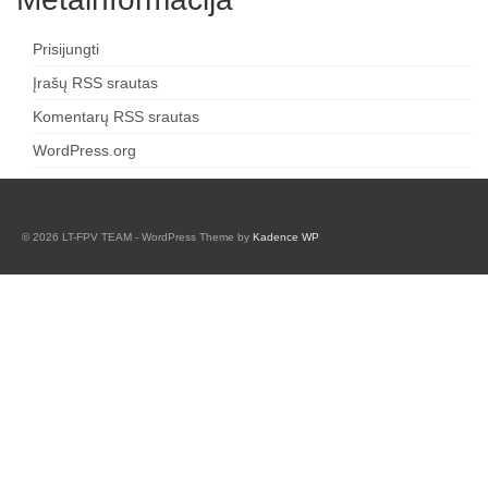
Prisijungti
Įrašų RSS srautas
Komentarų RSS srautas
WordPress.org
© 2026 LT-FPV TEAM - WordPress Theme by
Kadence WP