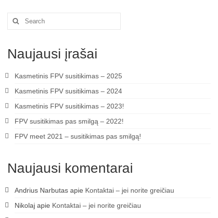
Search
for:
Naujausi įrašai
Kasmetinis FPV susitikimas – 2025
Kasmetinis FPV susitikimas – 2024
Kasmetinis FPV susitikimas – 2023!
FPV susitikimas pas smilgą – 2022!
FPV meet 2021 – susitikimas pas smilgą!
Naujausi komentarai
Andrius Narbutas
apie
Kontaktai – jei norite greičiau
Nikolaj
apie
Kontaktai – jei norite greičiau