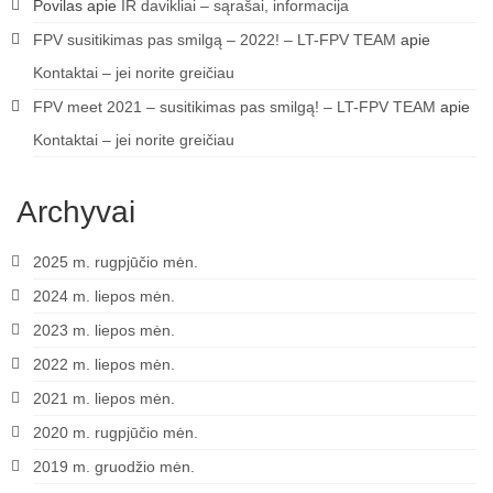
Povilas
apie
IR davikliai – sąrašai, informacija
FPV susitikimas pas smilgą – 2022! – LT-FPV TEAM
apie
Kontaktai – jei norite greičiau
FPV meet 2021 – susitikimas pas smilgą! – LT-FPV TEAM
apie
Kontaktai – jei norite greičiau
Archyvai
2025 m. rugpjūčio mėn.
2024 m. liepos mėn.
2023 m. liepos mėn.
2022 m. liepos mėn.
2021 m. liepos mėn.
2020 m. rugpjūčio mėn.
2019 m. gruodžio mėn.