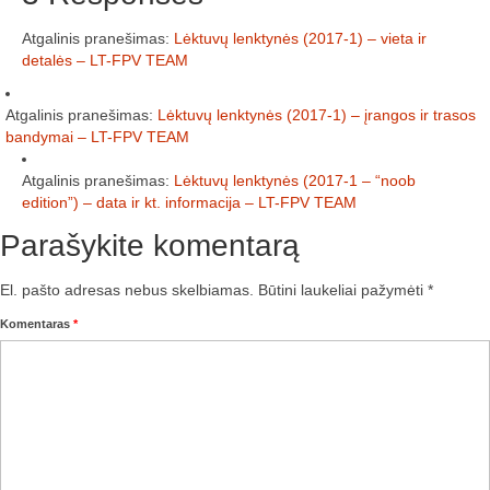
Atgalinis pranešimas:
Lėktuvų lenktynės (2017-1) – vieta ir
detalės – LT-FPV TEAM
Atgalinis pranešimas:
Lėktuvų lenktynės (2017-1) – įrangos ir trasos
bandymai – LT-FPV TEAM
Atgalinis pranešimas:
Lėktuvų lenktynės (2017-1 – “noob
edition”) – data ir kt. informacija – LT-FPV TEAM
Parašykite komentarą
El. pašto adresas nebus skelbiamas.
Būtini laukeliai pažymėti
*
Komentaras
*