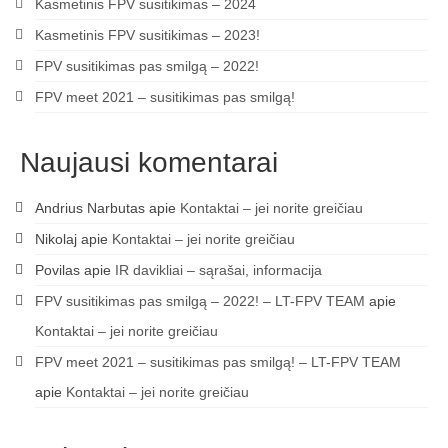
Kasmetinis FPV susitikimas – 2024
Kasmetinis FPV susitikimas – 2023!
FPV susitikimas pas smilgą – 2022!
FPV meet 2021 – susitikimas pas smilgą!
Naujausi komentarai
Andrius Narbutas
apie
Kontaktai – jei norite greičiau
Nikolaj
apie
Kontaktai – jei norite greičiau
Povilas
apie
IR davikliai – sąrašai, informacija
FPV susitikimas pas smilgą – 2022! – LT-FPV TEAM
apie
Kontaktai – jei norite greičiau
FPV meet 2021 – susitikimas pas smilgą! – LT-FPV TEAM
apie
Kontaktai – jei norite greičiau