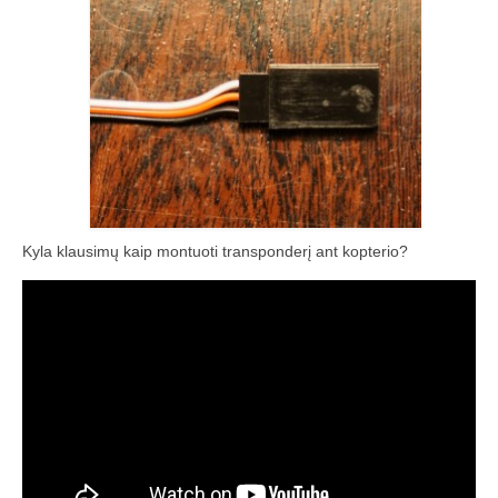
Kyla klausimų kaip montuoti transponderį ant kopterio?