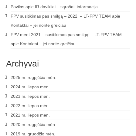
Povilas
apie
IR davikliai – sąrašai, informacija
FPV susitikimas pas smilgą – 2022! – LT-FPV TEAM
apie
Kontaktai – jei norite greičiau
FPV meet 2021 – susitikimas pas smilgą! – LT-FPV TEAM
apie
Kontaktai – jei norite greičiau
Archyvai
2025 m. rugpjūčio mėn.
2024 m. liepos mėn.
2023 m. liepos mėn.
2022 m. liepos mėn.
2021 m. liepos mėn.
2020 m. rugpjūčio mėn.
2019 m. gruodžio mėn.