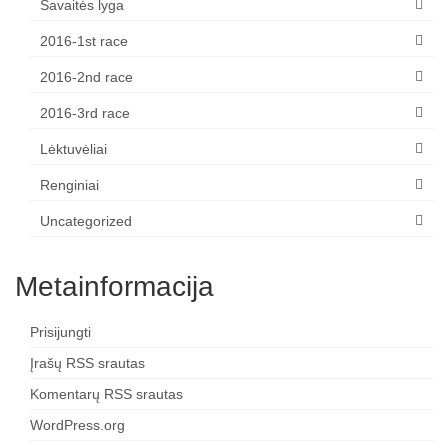
Savaitės lyga
2016-1st race
2016-2nd race
2016-3rd race
Lėktuvėliai
Renginiai
Uncategorized
Metainformacija
Prisijungti
Įrašų RSS srautas
Komentarų RSS srautas
WordPress.org