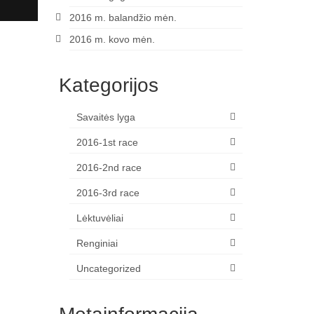
2016 m. balandžio mėn.
2016 m. kovo mėn.
Kategorijos
Savaitės lyga
2016-1st race
2016-2nd race
2016-3rd race
Lėktuvėliai
Renginiai
Uncategorized