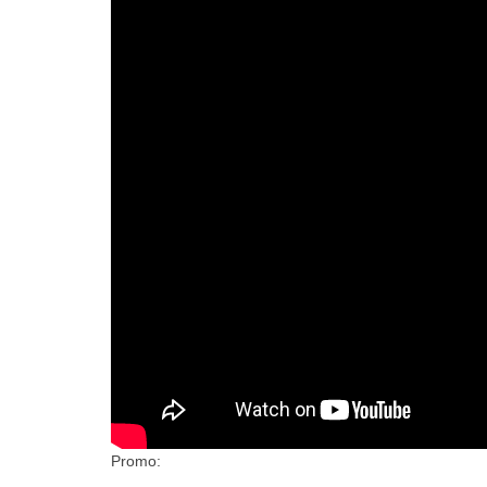
Promo: