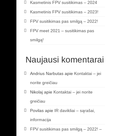
Kasmetinis FPV susitikimas – 2024
Kasmetinis FPV susitikimas – 2023!
FPV susitikimas pas smilgą – 2022!
FPV meet 2021 – susitikimas pas
smilgą!
Naujausi komentarai
Andrius Narbutas
apie
Kontaktai – jei
norite greičiau
Nikolaj
apie
Kontaktai – jei norite
greičiau
Povilas
apie
IR davikliai – sąrašai,
informacija
FPV susitikimas pas smilgą – 2022! –