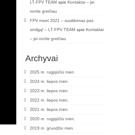
LT-FPV TEAM
apie
Kontaktai – jei
norite greičiau
FPV meet 2021 – susitikimas pas
smilgą! – LT-FPV TEAM
apie
Kontaktai
– jei norite greičiau
Archyvai
2025 m. rugpjūčio mėn.
2024 m. liepos mėn.
2023 m. liepos mėn.
2022 m. liepos mėn.
2021 m. liepos mėn.
2020 m. rugpjūčio mėn.
2019 m. gruodžio mėn.