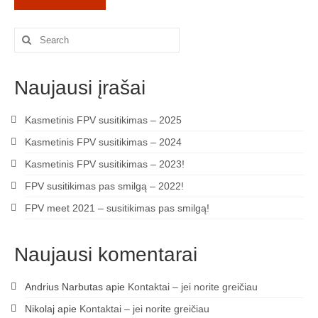
Search
for:
Naujausi įrašai
Kasmetinis FPV susitikimas – 2025
Kasmetinis FPV susitikimas – 2024
Kasmetinis FPV susitikimas – 2023!
FPV susitikimas pas smilgą – 2022!
FPV meet 2021 – susitikimas pas smilgą!
Naujausi komentarai
Andrius Narbutas
apie
Kontaktai – jei norite greičiau
Nikolaj
apie
Kontaktai – jei norite greičiau