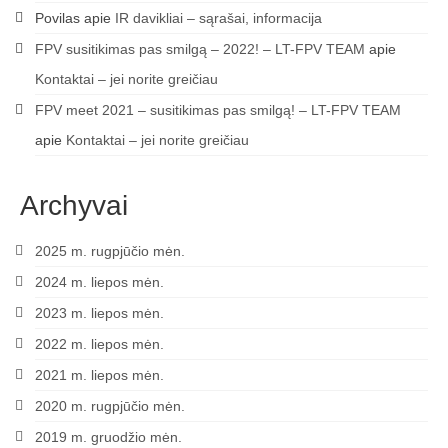
Povilas
apie
IR davikliai – sąrašai, informacija
FPV susitikimas pas smilgą – 2022! – LT-FPV TEAM
apie
Kontaktai – jei norite greičiau
FPV meet 2021 – susitikimas pas smilgą! – LT-FPV TEAM
apie
Kontaktai – jei norite greičiau
Archyvai
2025 m. rugpjūčio mėn.
2024 m. liepos mėn.
2023 m. liepos mėn.
2022 m. liepos mėn.
2021 m. liepos mėn.
2020 m. rugpjūčio mėn.
2019 m. gruodžio mėn.