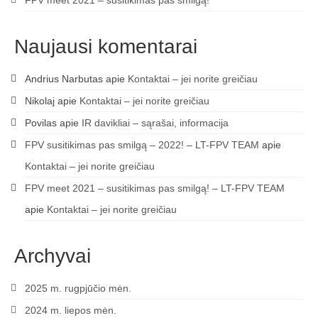
FPV meet 2021 – susitikimas pas smilgą!
Naujausi komentarai
Andrius Narbutas
apie
Kontaktai – jei norite greičiau
Nikolaj
apie
Kontaktai – jei norite greičiau
Povilas
apie
IR davikliai – sąrašai, informacija
FPV susitikimas pas smilgą – 2022! – LT-FPV TEAM
apie
Kontaktai – jei norite greičiau
FPV meet 2021 – susitikimas pas smilgą! – LT-FPV TEAM
apie
Kontaktai – jei norite greičiau
Archyvai
2025 m. rugpjūčio mėn.
2024 m. liepos mėn.