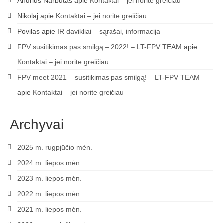
Andrius Narbutas
apie
Kontaktai – jei norite greičiau
Nikolaj
apie
Kontaktai – jei norite greičiau
Povilas
apie
IR davikliai – sąrašai, informacija
FPV susitikimas pas smilgą – 2022! – LT-FPV TEAM
apie
Kontaktai – jei norite greičiau
FPV meet 2021 – susitikimas pas smilgą! – LT-FPV TEAM
apie
Kontaktai – jei norite greičiau
Archyvai
2025 m. rugpjūčio mėn.
2024 m. liepos mėn.
2023 m. liepos mėn.
2022 m. liepos mėn.
2021 m. liepos mėn.