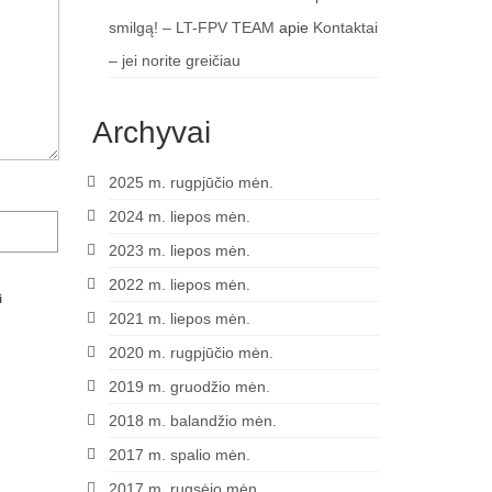
smilgą! – LT-FPV TEAM
apie
Kontaktai
– jei norite greičiau
Archyvai
2025 m. rugpjūčio mėn.
2024 m. liepos mėn.
2023 m. liepos mėn.
2022 m. liepos mėn.
i
2021 m. liepos mėn.
2020 m. rugpjūčio mėn.
2019 m. gruodžio mėn.
2018 m. balandžio mėn.
2017 m. spalio mėn.
2017 m. rugsėjo mėn.