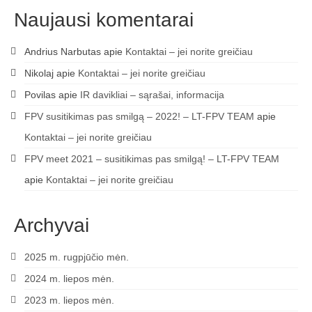
Naujausi komentarai
Andrius Narbutas
apie
Kontaktai – jei norite greičiau
Nikolaj
apie
Kontaktai – jei norite greičiau
Povilas
apie
IR davikliai – sąrašai, informacija
FPV susitikimas pas smilgą – 2022! – LT-FPV TEAM
apie
Kontaktai – jei norite greičiau
FPV meet 2021 – susitikimas pas smilgą! – LT-FPV TEAM
apie
Kontaktai – jei norite greičiau
Archyvai
2025 m. rugpjūčio mėn.
2024 m. liepos mėn.
2023 m. liepos mėn.