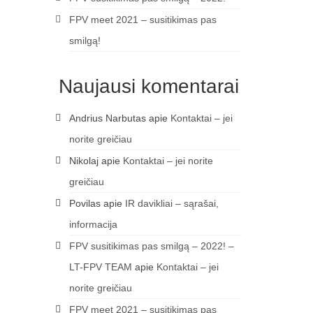
FPV meet 2021 – susitikimas pas
smilgą!
Naujausi komentarai
Andrius Narbutas
apie
Kontaktai – jei
norite greičiau
Nikolaj
apie
Kontaktai – jei norite
greičiau
Povilas
apie
IR davikliai – sąrašai,
informacija
FPV susitikimas pas smilgą – 2022! –
LT-FPV TEAM
apie
Kontaktai – jei
norite greičiau
FPV meet 2021 – susitikimas pas