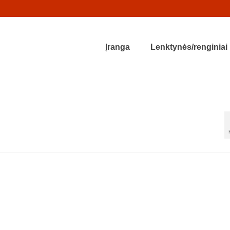
Įranga
Lenktynės/renginiai