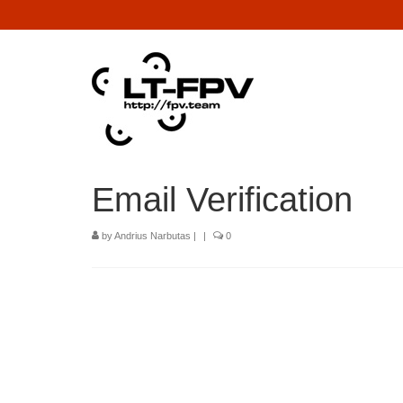
Email Verification
by
Andrius Narbutas
|
|
0