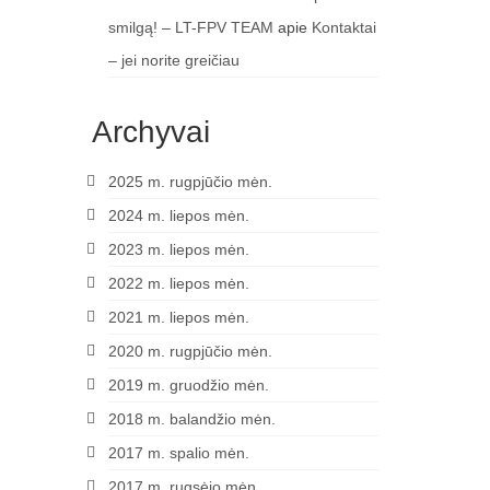
smilgą! – LT-FPV TEAM
apie
Kontaktai
– jei norite greičiau
Archyvai
2025 m. rugpjūčio mėn.
2024 m. liepos mėn.
2023 m. liepos mėn.
2022 m. liepos mėn.
2021 m. liepos mėn.
2020 m. rugpjūčio mėn.
2019 m. gruodžio mėn.
2018 m. balandžio mėn.
2017 m. spalio mėn.
2017 m. rugsėjo mėn.