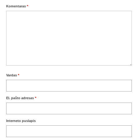
Komentaras
*
Vardas
*
El. pašto adresas
*
Interneto puslapis