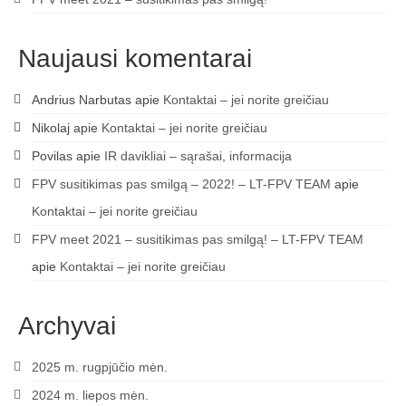
Naujausi komentarai
Andrius Narbutas
apie
Kontaktai – jei norite greičiau
Nikolaj
apie
Kontaktai – jei norite greičiau
Povilas
apie
IR davikliai – sąrašai, informacija
FPV susitikimas pas smilgą – 2022! – LT-FPV TEAM
apie
Kontaktai – jei norite greičiau
FPV meet 2021 – susitikimas pas smilgą! – LT-FPV TEAM
apie
Kontaktai – jei norite greičiau
Archyvai
2025 m. rugpjūčio mėn.
2024 m. liepos mėn.