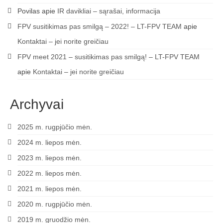
Povilas
apie
IR davikliai – sąrašai, informacija
FPV susitikimas pas smilgą – 2022! – LT-FPV TEAM
apie
Kontaktai – jei norite greičiau
FPV meet 2021 – susitikimas pas smilgą! – LT-FPV TEAM
apie
Kontaktai – jei norite greičiau
Archyvai
2025 m. rugpjūčio mėn.
2024 m. liepos mėn.
2023 m. liepos mėn.
2022 m. liepos mėn.
2021 m. liepos mėn.
2020 m. rugpjūčio mėn.
2019 m. gruodžio mėn.