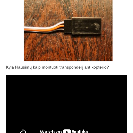
Kyla klausimų kaip montuoti transponderį ant kopterio?