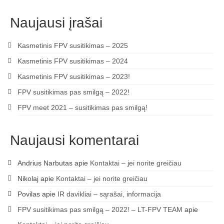
„Savaitės lyga”
Naujausi įrašai
Lėktuvų susitikimų taisyklės/dažnių lentelė
Kasmetinis FPV susitikimas – 2025
LT-FPV
Kasmetinis FPV susitikimas – 2024
LT-FPV Komanda
Kasmetinis FPV susitikimas – 2023!
Komandos logo
FPV susitikimas pas smilgą – 2022!
FPV meet 2021 – susitikimas pas smilgą!
Nuorodos
Draugai
Naujausi komentarai
Archyvas
Andrius Narbutas
apie
Kontaktai – jei norite greičiau
2016 Pirmos lenktynės
Nikolaj
apie
Kontaktai – jei norite greičiau
Taisyklės
Povilas
apie
IR davikliai – sąrašai, informacija
FPV susitikimas pas smilgą – 2022! – LT-FPV TEAM
apie
Trasos schema