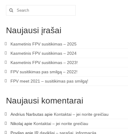
Search
for:
Naujausi įrašai
Kasmetinis FPV susitikimas – 2025
Kasmetinis FPV susitikimas – 2024
Kasmetinis FPV susitikimas – 2023!
FPV susitikimas pas smilgą – 2022!
FPV meet 2021 – susitikimas pas smilgą!
Naujausi komentarai
Andrius Narbutas
apie
Kontaktai – jei norite greičiau
Nikolaj
apie
Kontaktai – jei norite greičiau
Povilas
apie
IR davikliai – sąrašai, informacija