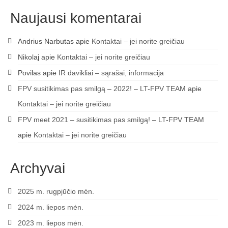
Naujausi komentarai
Andrius Narbutas
apie
Kontaktai – jei norite greičiau
Nikolaj
apie
Kontaktai – jei norite greičiau
Povilas
apie
IR davikliai – sąrašai, informacija
FPV susitikimas pas smilgą – 2022! – LT-FPV TEAM
apie
Kontaktai – jei norite greičiau
FPV meet 2021 – susitikimas pas smilgą! – LT-FPV TEAM
apie
Kontaktai – jei norite greičiau
Archyvai
2025 m. rugpjūčio mėn.
2024 m. liepos mėn.
2023 m. liepos mėn.