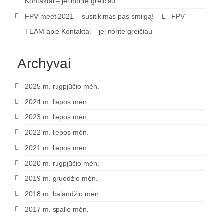
Kontaktai – jei norite greičiau
FPV meet 2021 – susitikimas pas smilgą! – LT-FPV
TEAM
apie
Kontaktai – jei norite greičiau
Archyvai
2025 m. rugpjūčio mėn.
2024 m. liepos mėn.
2023 m. liepos mėn.
2022 m. liepos mėn.
2021 m. liepos mėn.
2020 m. rugpjūčio mėn.
2019 m. gruodžio mėn.
2018 m. balandžio mėn.
2017 m. spalio mėn.